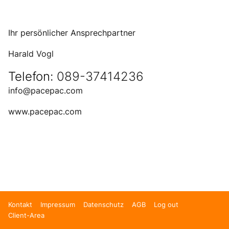
Ihr persönlicher Ansprechpartner
Harald Vogl
Telefon:
089-37414236
info@pacepac.com
www.pacepac.com
Kontakt
Impressum
Datenschutz
AGB
Log out
Client-Area